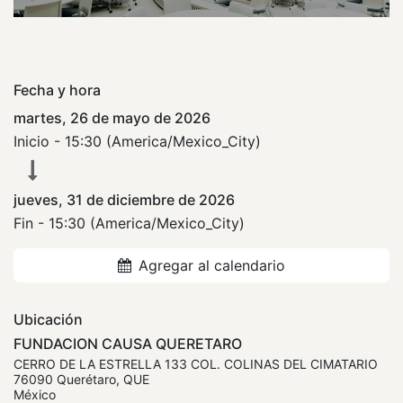
Fecha y hora
martes, 26 de mayo de 2026
Inicio -
15:30
(
America/Mexico_City
)
jueves, 31 de diciembre de 2026
Fin -
15:30
(
America/Mexico_City
)
Agregar al calendario
Ubicación
FUNDACION CAUSA QUERETARO
CERRO DE LA ESTRELLA 133 COL. COLINAS DEL CIMATARIO
76090 Querétaro, QUE
México