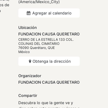
(
America/Mexico_City
)
os de
a
Agregar al calendario
Ubicación
FUNDACION CAUSA QUERETARO
CERRO DE LA ESTRELLA 133 COL.
COLINAS DEL CIMATARIO
76090 Querétaro, QUE
México
Obtenga la dirección
Organizador
FUNDACION CAUSA QUERETARO
Compartir
Descubra lo que la gente ve y