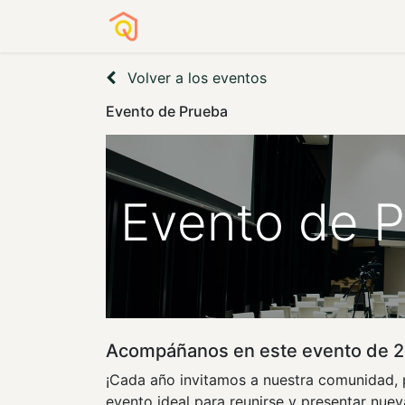
Sobre nosotros
Servicios a OSC
Volver a los eventos
Evento de Prueba
Evento de 
Acompáñanos en este evento de 2
¡Cada año invitamos a nuestra comunidad, p
evento ideal para reunirse y presentar nuev