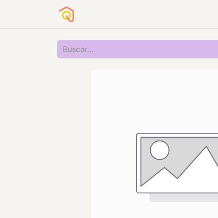
Sobre nosotros
Servicios a OSC