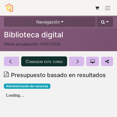
Navegación
Biblioteca digital
Última actualización:
01/07/2024
Comenzar este curso
Presupuesto basado en resultados
Administración de recursos