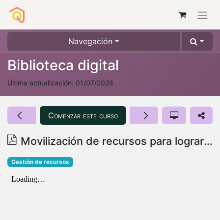
Navegación
Biblioteca digital
Última actualización:
01/07/2024
Comenzar este curso
Movilización de recursos para lograr la sustentabilidad de nuestra causa
Gestión de recursos