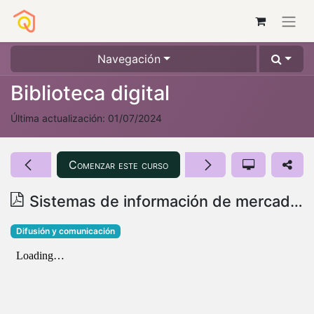
Navegación
Biblioteca digital
Última actualización:
01/07/2024
Comenzar este curso
Sistemas de información de mercadotecnia: Herramientas necesarias en la toma de decisiones gerenciales
Difusión y comunicación