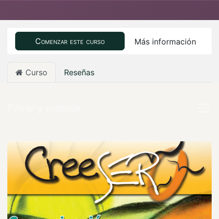
Comenzar este curso
Más información
Curso
Reseñas
Filtrar y ordenar