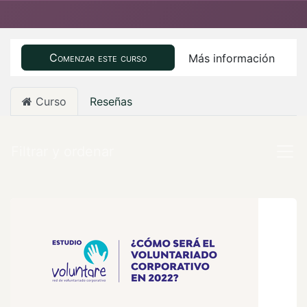
Comenzar este curso
Más información
Curso
Reseñas
Filtrar y ordenar