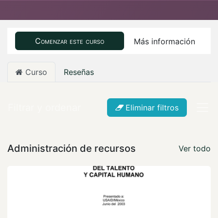
Comenzar este curso
Más información
Curso
Reseñas
Filtrar y ordenar
Eliminar filtros
Administración de recursos
Ver todo