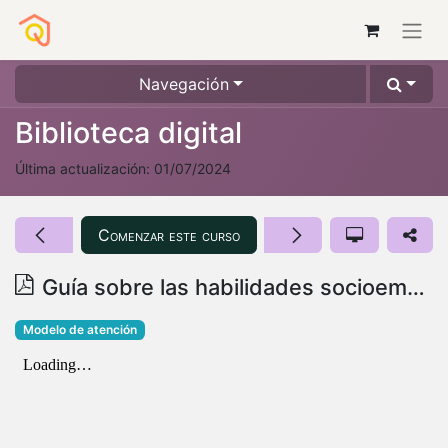
Navegación
Biblioteca digital
Última actualización:
01/07/2024
Comenzar este curso
Guía sobre las habilidades socioemocionales y el uso de las fichas de actividades Construye T
Modelo de atención