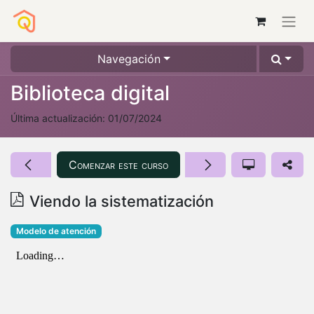
Navegación
Biblioteca digital
Última actualización:
01/07/2024
Comenzar este curso
Viendo la sistematización
Modelo de atención