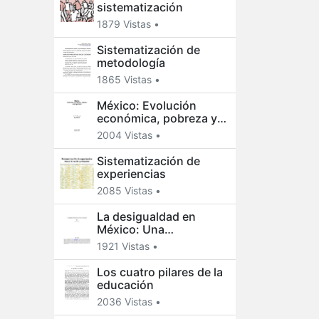
sistematización
1879 Vistas •
Sistematización de
metodología
1865 Vistas •
México: Evolución
económica, pobreza y
desigualdad
2004 Vistas •
Sistematización de
experiencias
2085 Vistas •
La desigualdad en
México: Una
perspectiva
1921 Vistas •
internacional
Los cuatro pilares de la
educación
2036 Vistas •