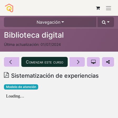
Navegación
Biblioteca digital
Última actualización:
01/07/2024
Comenzar este curso
Sistematización de experiencias
Modelo de atención