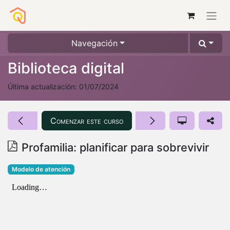
Navegación
Biblioteca digital
Última actualización:
01/07/2024
Comenzar este curso
Profamilia: planificar para sobrevivir
Modelo de atención